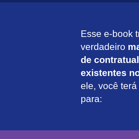
Esse e-book 
verdadeiro
ma
de contratua
existentes no
ele, você terá
para: