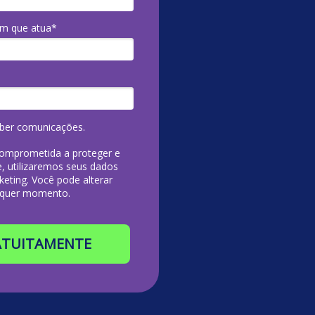
m que atua*
ber comunicações.
omprometida a proteger e
e, utilizaremos seus dados
keting. Você pode alterar
alquer momento.
ATUITAMENTE