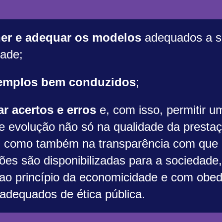
er e adequar os modelos
adequados a s
ade;
emplos
bem conduzidos
;
car acertos e erros
e, com isso, permitir u
e evolução não só na qualidade da presta
, como também na transparência com que
ões são disponibilizadas para a sociedade
ao princípio da economicidade e com obed
adequados de ética pública.