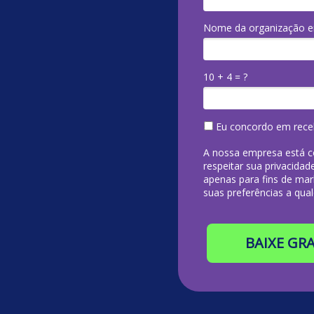
Nome da organização e
10 + 4 = ?
Eu concordo em rece
A nossa empresa está c
respeitar sua privacidad
apenas para fins de mar
suas preferências a qu
BAIXE GR