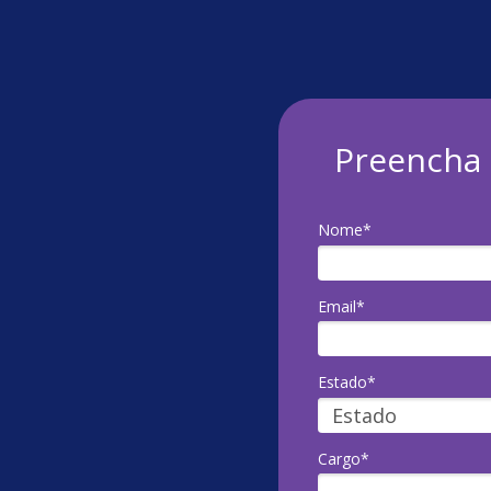
Preencha 
Nome*
Email*
Estado*
Cargo*